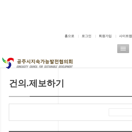
주메뉴바로가기
본문바로가기
홈으로
|
로그인
|
회원가입
|
사이트맵
건의.제보하기