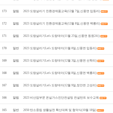
173
알림
2023 도랑살리기 친환경제품교육(12월 7일,신풍면 입동리)
172
알림
2023 도랑살리기 친환경제품교육(12월 8일,신풍면 백룡리)
171
알림
2023 도랑살리기Let's 도랑데이(11월 25일,신풍면 동원2리)
170
일반
2023 도랑살리기Let's 도랑데이(11월 8일,신풍면 입동리)
169
알림
2023 도랑살리기Let's 도랑데이(12월 3일,신풍면 선학리)
168
알림
2023 도랑살리기Let's 도랑데이(12월 8일,신풍면 백룡리)
167
알림
2023 도랑살리기Let's 도랑데이(12월 9일,정안면 고성리)
166
알림
2023 비산업부문 온실가스진단컨설팅 컨설턴트 보수교육
165
일반
2050 탄소중립 생활실천 확산대회 및 협약식(10월 18일)