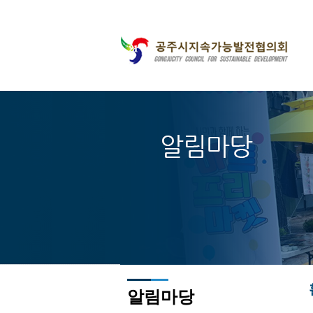
주메뉴바로가기
본문바로가기
알림마당