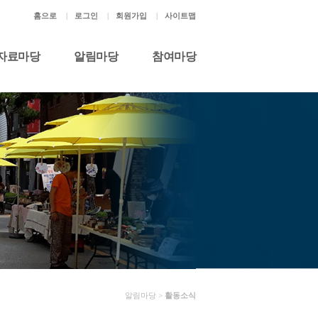
홈으로
|
로그인
|
회원가입
|
사이트맵
자료마당
알림마당
참여마당
알림마당 >
활동소식