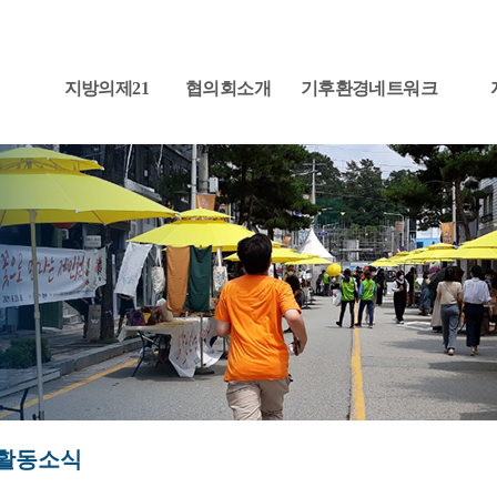
지방의제21
협의회소개
기후환경네트워크
활동소식