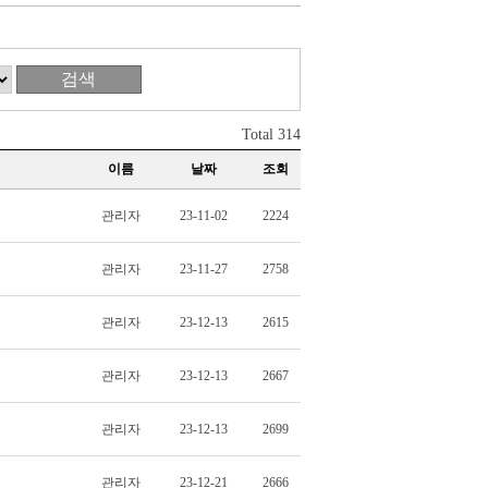
검색
Total 314
이름
날짜
조회
관리자
23-11-02
2224
관리자
23-11-27
2758
관리자
23-12-13
2615
관리자
23-12-13
2667
관리자
23-12-13
2699
관리자
23-12-21
2666