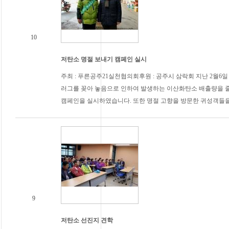
10
저탄소 명절 보내기 캠페인 실시
주최 : 푸른공주21실천협의회후원 : 공주시 삼락회 지난 2월
러그를 꽂아 놓음으로 인하여 발생하는 이산화탄소 배출량을 
캠페인을 실시하였습니다. 또한 명절 고향을 방문한 귀성객들
9
저탄소 선진지 견학