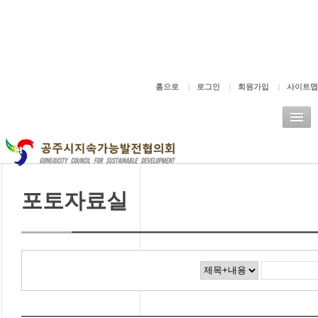
주메뉴바로가기
본문바로가기
홈으로
|
로그인
|
회원가입
|
사이트맵
포토자료실