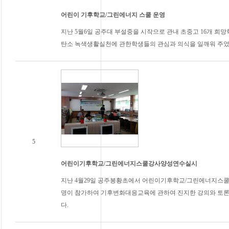
어린이 기후학교/그린에너지 스쿨 운영
지난 5월6일 공주대 부설중을 시작으로 관내 초중고 16개 희
탄소 녹색생활실천에 관한학생들의 관심과 의식을 일깨워 주었
5
어린이기후학교/그린에너지스쿨강사양성연수실시
지난 4월29일 공주봉황초에서 어린이기후학교/그린에너지스쿨
명이 참가하여 기후변화대응교육에 관하여 진지한 강의와 토론
다.