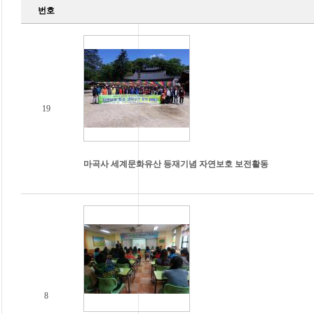
번호
19
마곡사 세계문화유산 등재기념 자연보호 보전활동
8