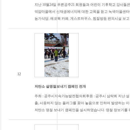
지난 10월24일 푸른공주21 회원들과 어린이 기후학교 강사들
덕암마을에서 신재생에너지에 대한 교육을 듣고 녹색마을센터에서
농가삭당. 에코북 카페. 게스트하우스. 찜질방등 편의시설 보고
12
저탄소 설명절보내기 캠페인 전개
주최 : 공주시지속가능발전협의회후원 : 공주시 삼락회 지난 
출, 사용하지 않는 플러그를 꽂아 놓음으로 인하여 발생하는 
저탄소 명절 보내기 캠페인을 실시하였습니다. 명절 장보기를