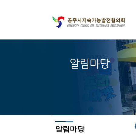
주메뉴바로가기
본문바로가기
알림마당