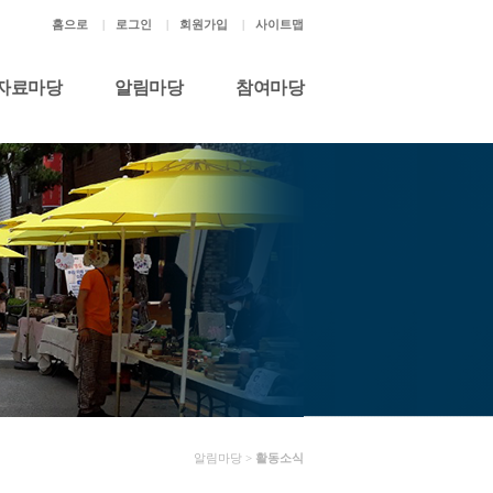
홈으로
|
로그인
|
회원가입
|
사이트맵
자료마당
알림마당
참여마당
알림마당 >
활동소식