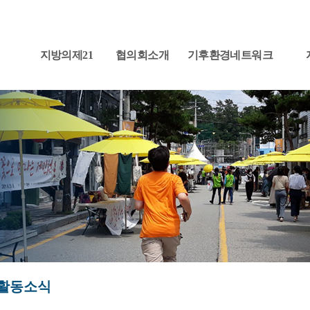
지방의제21
협의회소개
기후환경네트워크
활동소식