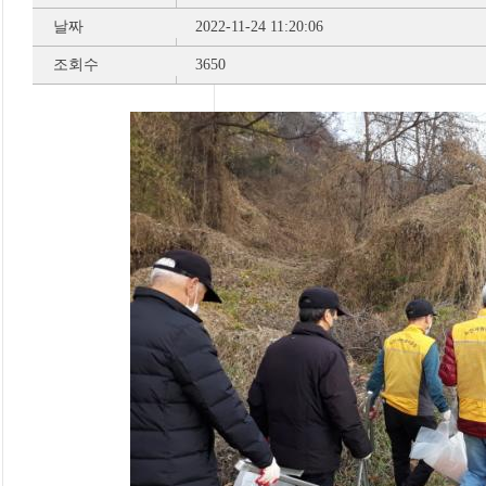
날짜
2022-11-24 11:20:06
조회수
3650