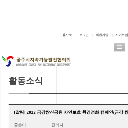
주메뉴바로가기
본문바로가기
홈으로
|
로그인
|
회원가입
|
사이트맵
활동소식
[알림] 2022 금강쌍신공원 자연보호 환경정화 캠페인(금강 
글쓴이
관리자