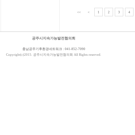
<<
<
1
2
3
4
공주시지속가능발전협의회
충남공주기후환경네트워크 : 041-852-7090
Copyright(c)2015. 공주시지속가능발전협의회 All Rights reserved.