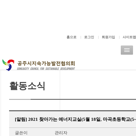
주메뉴바로가기
본문바로가기
홈으로
|
로그인
|
회원가입
|
사이트맵
활동소식
[알림] 2021 찾아가는 에너지교실(5월 18일, 마곡초등학교(5~
글쓴이
관리자