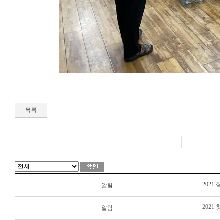
목록
2021
알림
202
알림