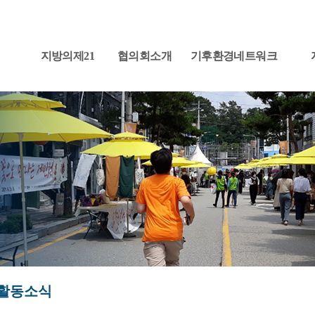
지방의제21
협의회소개
기후환경네트워크
활동소식