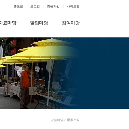
홈으로
|
로그인
|
회원가입
|
사이트맵
자료마당
알림마당
참여마당
알림마당 >
활동소식