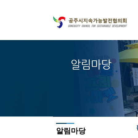
주메뉴바로가기
본문바로가기
알림마당