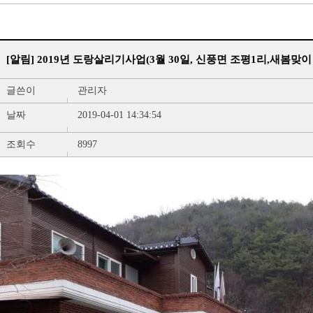
[알림] 2019년 도랑살리기사업(3월 30일, 신풍면 조평1리,새봄맞이 L
글쓴이
관리자
날짜
2019-04-01 14:34:54
조회수
8997