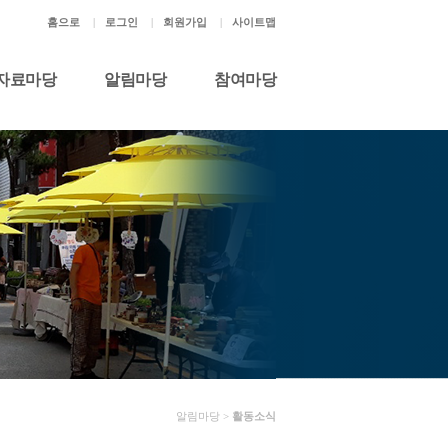
홈으로
|
로그인
|
회원가입
|
사이트맵
자료마당
알림마당
참여마당
알림마당 >
활동소식