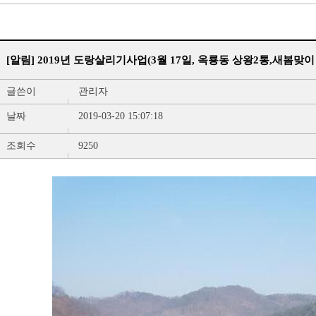
[알림] 2019년 도랑살리기사업(3월 17일, 옥룡동 상왕2통,새봄맞이 L
글쓴이
관리자
날짜
2019-03-20 15:07:18
조회수
9250