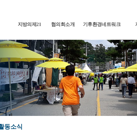
지방의제21
협의회소개
기후환경네트워크
활동소식