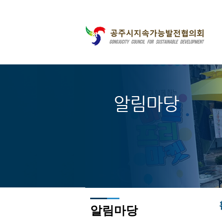
주메뉴바로가기
본문바로가기
알림마당