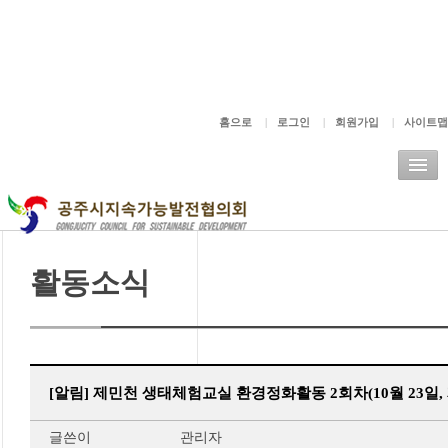
주메뉴바로가기
본문바로가기
홈으로
|
로그인
|
회원가입
|
사이트맵
활동소식
[알림] 제민천 생태체험교실 환경정화활동 2회차(10월 23일,
글쓴이
관리자