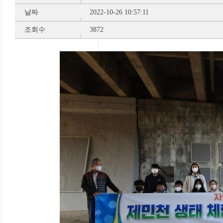
날짜
2022-10-26 10:57:11
조회수
3872