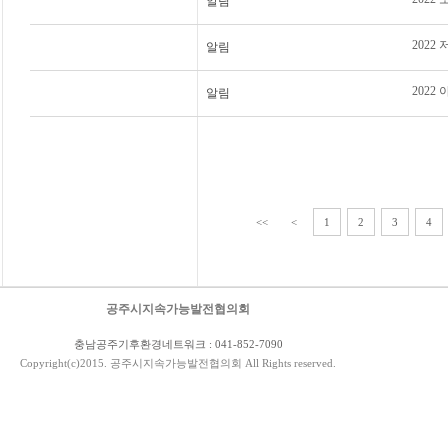
알림
202
알림
2022
알림
<<
<
1
2
3
4
공주시지속가능발전협의회
충남공주기후환경네트워크 : 041-852-7090
Copyright(c)2015. 공주시지속가능발전협의회 All Rights reserved.