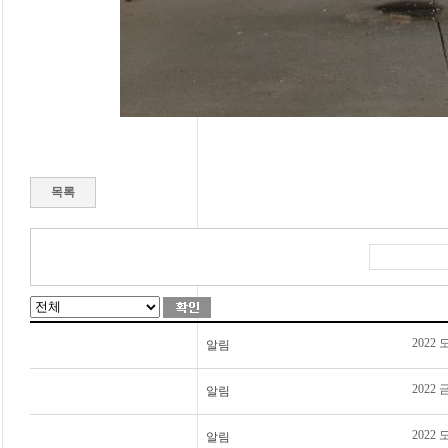
목록
2022
알림
202
알림
2022
알림