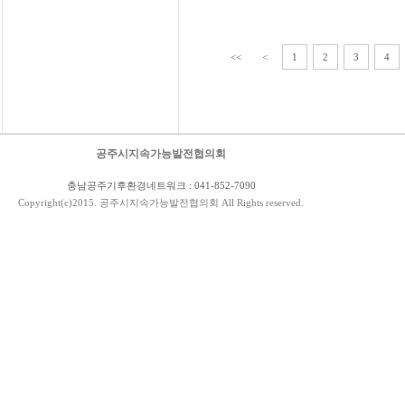
<<
<
1
2
3
4
공주시지속가능발전협의회
충남공주기후환경네트워크 : 041-852-7090
Copyright(c)2015. 공주시지속가능발전협의회 All Rights reserved.