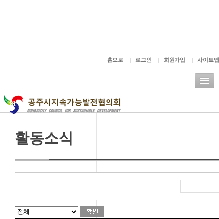
주메뉴바로가기
본문바로가기
홈으로
|
로그인
|
회원가입
|
사이트맵
활동소식