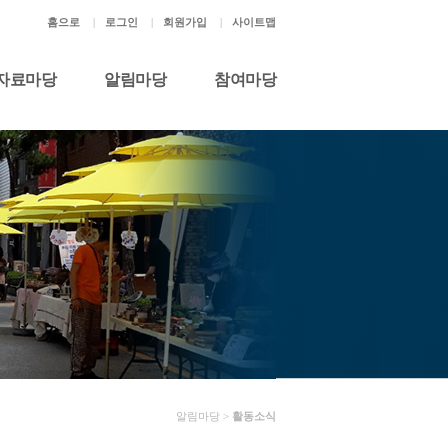
홈으로
|
로그인
|
회원가입
|
사이트맵
자료마당
알림마당
참여마당
알림마당 >
활동소식