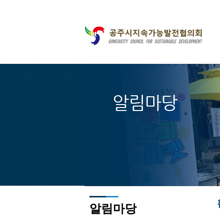
주메뉴바로가기
본문바로가기
알림마당