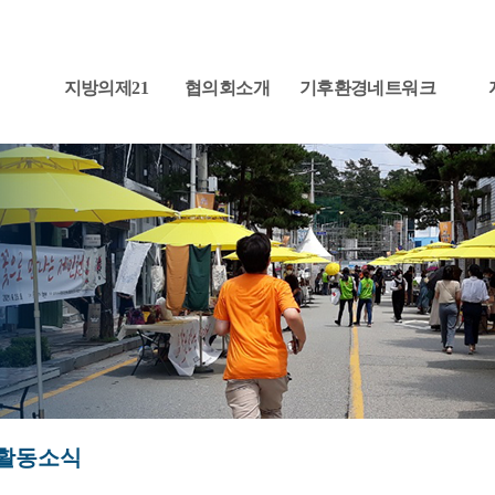
지방의제21
협의회소개
기후환경네트워크
활동소식