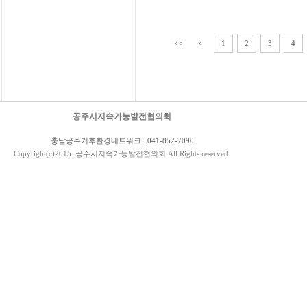
<<
<
1
2
3
4
공주시지속가능발전협의회
충남공주기후환경네트워크 : 041-852-7090
Copyright(c)2015. 공주시지속가능발전협의회 All Rights reserved.