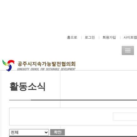
주메뉴바로가기
본문바로가기
홈으로
|
로그인
|
회원가입
|
사이트맵
활동소식